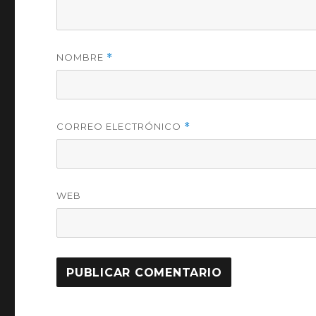
NOMBRE
*
CORREO ELECTRÓNICO
*
WEB