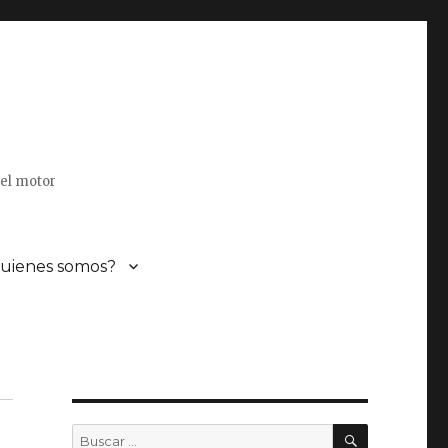
del motor
uienes somos?
BUSCAR
Buscar