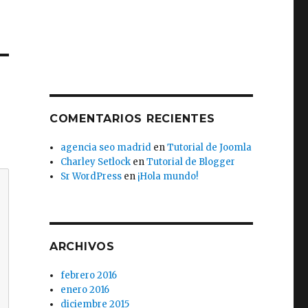
COMENTARIOS RECIENTES
agencia seo madrid
en
Tutorial de Joomla
Charley Setlock
en
Tutorial de Blogger
Sr WordPress
en
¡Hola mundo!
ARCHIVOS
febrero 2016
enero 2016
diciembre 2015