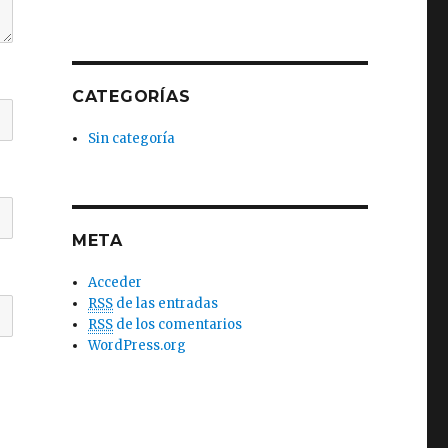
CATEGORÍAS
Sin categoría
META
Acceder
RSS
de las entradas
RSS
de los comentarios
WordPress.org