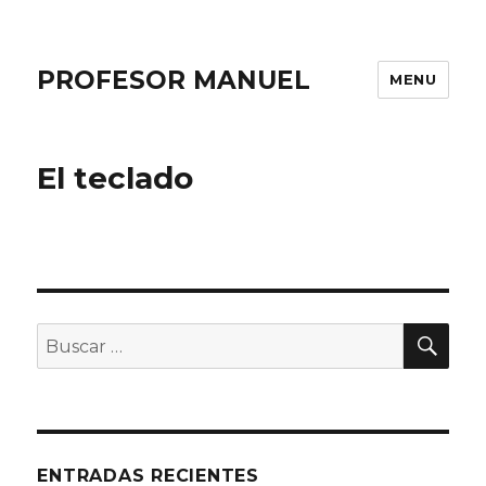
PROFESOR MANUEL
MENU
El teclado
BU
Buscar
por:
ENTRADAS RECIENTES