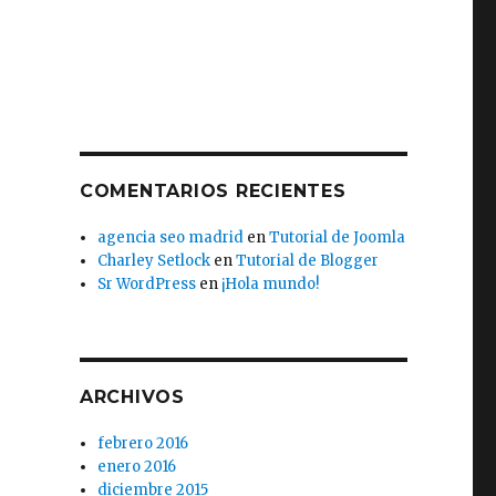
COMENTARIOS RECIENTES
agencia seo madrid
en
Tutorial de Joomla
Charley Setlock
en
Tutorial de Blogger
Sr WordPress
en
¡Hola mundo!
ARCHIVOS
febrero 2016
enero 2016
diciembre 2015