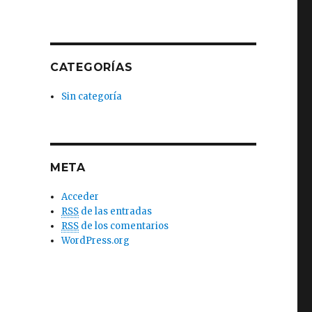
CATEGORÍAS
Sin categoría
META
Acceder
RSS
de las entradas
RSS
de los comentarios
WordPress.org