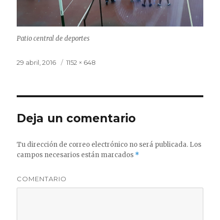
Patio central de deportes
Publicado
29 abril, 2016
Tamaño
1152 × 648
el
completo
Deja un comentario
Tu dirección de correo electrónico no será publicada.
Los
campos necesarios están marcados
*
COMENTARIO