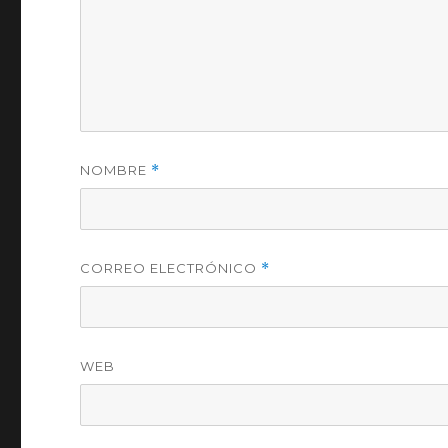
NOMBRE
*
CORREO ELECTRÓNICO
*
WEB