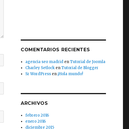
COMENTARIOS RECIENTES
agencia seo madrid
en
Tutorial de Joomla
Charley Setlock
en
Tutorial de Blogger
Sr WordPress
en
¡Hola mundo!
ARCHIVOS
febrero 2016
enero 2016
diciembre 2015