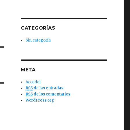
CATEGORÍAS
Sin categoría
META
Acceder
RSS
de las entradas
RSS
de los comentarios
WordPress.org