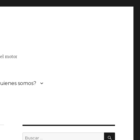
del motor
uienes somos?
BUSCAR
Buscar